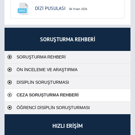
DİZİ PUSULASI
06 Nisan 2026
SORUŞTURMA REHBERİ
SORUŞTURMA REHBERİ
ÖN İNCELEME VE ARAŞTIRMA
DİSİPLİN SORUŞTURMASI
CEZA SORUŞTURMA REHBERİ
ÖĞRENCİ DİSİPLİN SORUŞTURMASI
HIZLI ERİŞİM