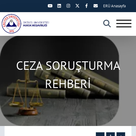
ERÜ Anasayfa
×
CEZA SORUŞTURMA
REHBERİ