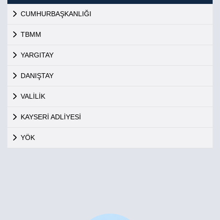
CUMHURBAŞKANLIĞI
TBMM
YARGITAY
DANIŞTAY
VALİLİK
KAYSERİ ADLİYESİ
YÖK