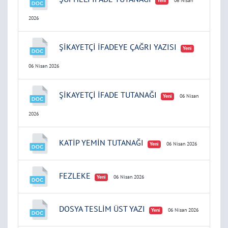
Yeni
06 Nisan
2026
ŞİKAYETÇİ İFADEYE ÇAĞRI YAZISI
Yeni
06 Nisan 2026
ŞİKAYETÇİ İFADE TUTANAĞI
Yeni
06 Nisan
2026
KATİP YEMİN TUTANAĞI
Yeni
06 Nisan 2026
FEZLEKE
Yeni
06 Nisan 2026
DOSYA TESLİM ÜST YAZI
Yeni
06 Nisan 2026