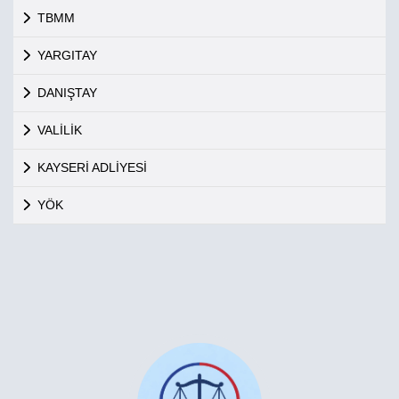
TBMM
YARGITAY
DANIŞTAY
VALİLİK
KAYSERİ ADLİYESİ
YÖK