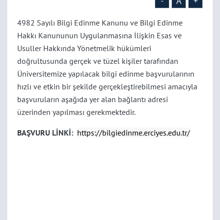
-
A
+
4982 Sayılı Bilgi Edinme Kanunu ve Bilgi Edinme
Hakkı Kanununun Uygulanmasına İlişkin Esas ve
Usuller Hakkında Yönetmelik hükümleri
doğrultusunda gerçek ve tüzel kişiler tarafından
Üniversitemize yapılacak bilgi edinme başvurularının
hızlı ve etkin bir şekilde gerçekleştirebilmesi amacıyla
başvuruların aşağıda yer alan bağlantı adresi
üzerinden yapılması gerekmektedir.
BAŞVURU LİNKİ:
https://bilgiedinme.erciyes.edu.tr/