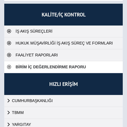
KALİTE/İÇ KONTROL
İŞ AKIŞ SÜREÇLERİ
HUKUK MÜŞAVİRLİĞİ İŞ AKIŞ SÜREÇ VE FORMLARI
FAALİYET RAPORLARI
BİRİM İÇ DEĞERLENDİRME RAPORU
HIZLI ERİŞİM
CUMHURBAŞKANLIĞI
TBMM
YARGITAY