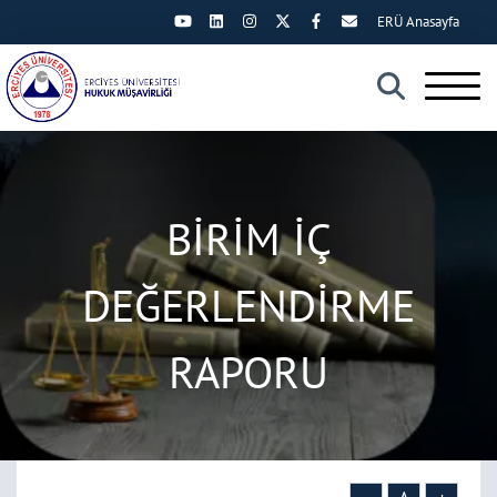
ERÜ Anasayfa
×
BİRİM İÇ
DEĞERLENDİRME
RAPORU