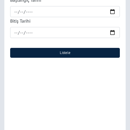
Başlangıç Tarihi
Bitiş Tarihi