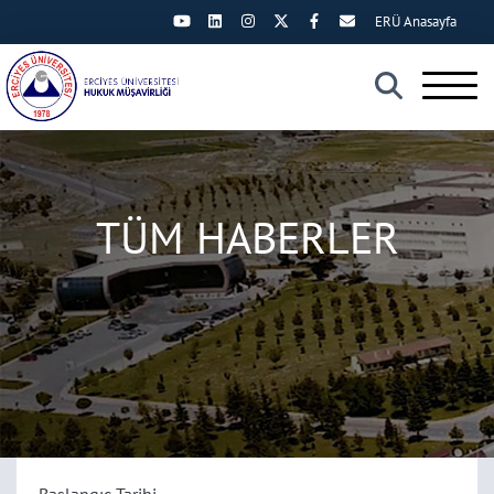
ERÜ Anasayfa
×
TÜM HABERLER